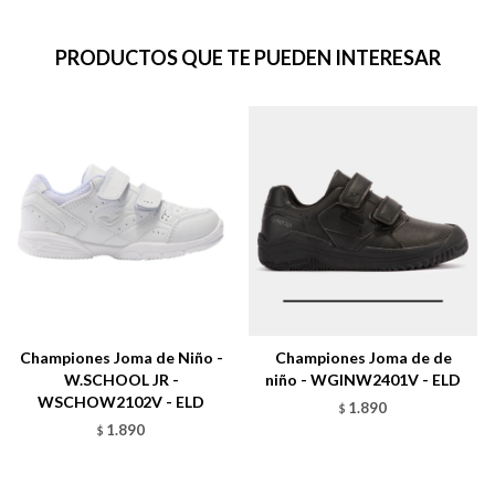
PRODUCTOS QUE TE PUEDEN INTERESAR
Championes Joma de Niño -
Championes Joma de de
W.SCHOOL JR -
niño - WGINW2401V - ELD
WSCHOW2102V - ELD
1.890
$
1.890
$