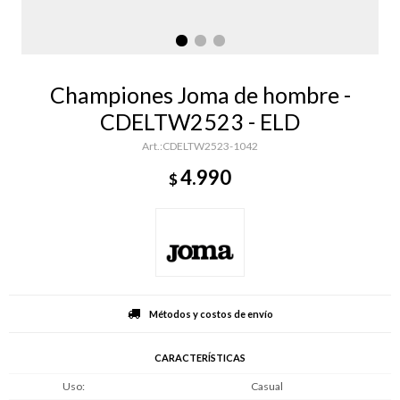
Championes Joma de hombre -
CDELTW2523 - ELD
CDELTW2523-1042
4.990
$
Métodos y costos de envío
CARACTERÍSTICAS
Uso
Casual