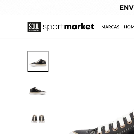
MARCAS
HOM