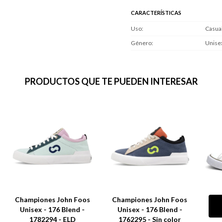
CARACTERÍSTICAS
Uso
Casua
Género
Unise
PRODUCTOS QUE TE PUEDEN INTERESAR
Championes John Foos
Championes John Foos
Unisex - 176 Blend -
Unisex - 176 Blend -
1782294 - ELD
1762295 - Sin color