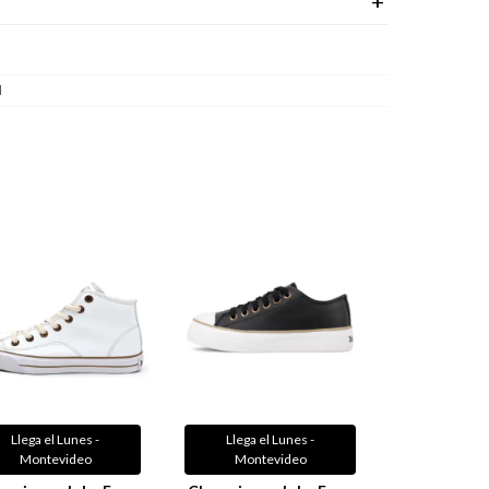
l
Llega el Lunes -
Llega el Lunes -
Montevideo
Montevideo