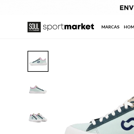
MARCAS
HOM