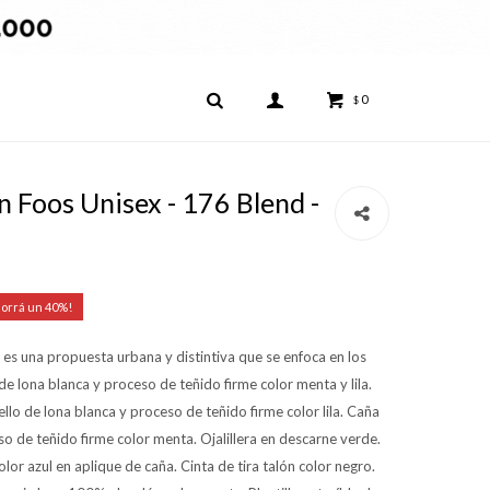
0
$
 Foos Unisex - 176 Blend -
40
 es una propuesta urbana y distintiva que se enfoca en los
 de lona blanca y proceso de teñido firme color menta y lila.
ello de lona blanca y proceso de teñido firme color lila. Caña
so de teñido firme color menta. Ojalillera en descarne verde.
olor azul en aplique de caña. Cinta de tira talón color negro.