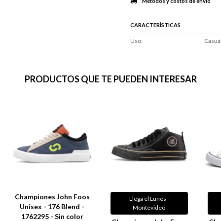
Métodos y costos de envío
CARACTERÍSTICAS
Uso
Casua
PRODUCTOS QUE TE PUEDEN INTERESAR
Championes John Foos
Llega el Lunes -
Unisex - 176 Blend -
Montevideo
1762295 - Sin color