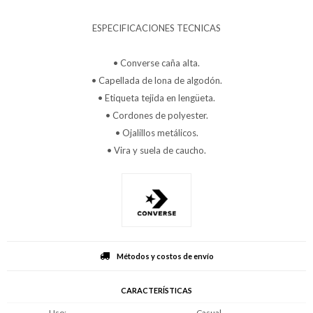
ESPECIFICACIONES TECNICAS
• Converse caña alta.
• Capellada de lona de algodón.
• Etiqueta tejida en lengüeta.
• Cordones de polyester.
• Ojalillos metálicos.
• Vira y suela de caucho.
Métodos y costos de envío
CARACTERÍSTICAS
Uso
Casual