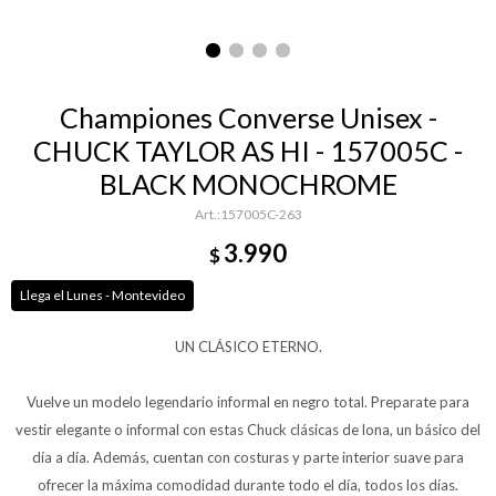
Championes Converse Unisex -
CHUCK TAYLOR AS HI - 157005C -
BLACK MONOCHROME
157005C-263
3.990
$
Llega el Lunes - Montevideo
UN CLÁSICO ETERNO.
Vuelve un modelo legendario informal en negro total. Preparate para
vestir elegante o informal con estas Chuck clásicas de lona, un básico del
día a día. Además, cuentan con costuras y parte interior suave para
ofrecer la máxima comodidad durante todo el día, todos los días.