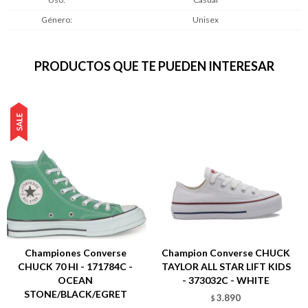
Género
Unisex
PRODUCTOS QUE TE PUEDEN INTERESAR
Championes Converse
Champion Converse CHUCK
CHUCK 70 HI - 171784C -
TAYLOR ALL STAR LIFT KIDS
OCEAN
- 373032C - WHITE
STONE/BLACK/EGRET
3.890
$