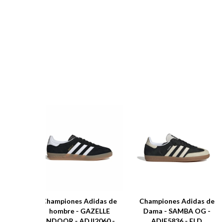
Championes Adidas de
Championes Adidas de
hombre - GAZELLE
Dama - SAMBA OG -
INDOOR - ADJI2060 -
ADIE5836 - ELD