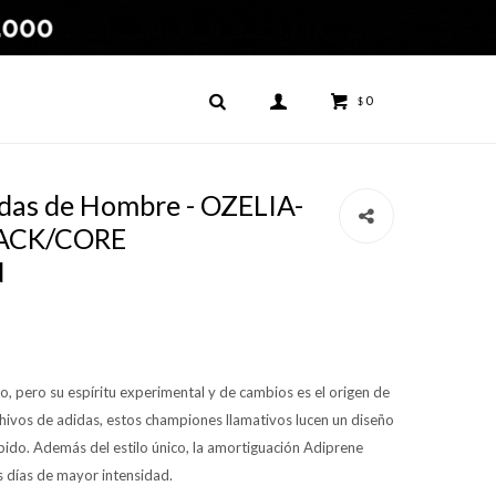
0
$
das de Hombre - OZELIA-
LACK/CORE
N
, pero su espíritu experimental y de cambios es el origen de
rchivos de adidas, estos championes llamativos lucen un diseño
ido. Además del estilo único, la amortiguación Adiprene
s días de mayor intensidad.