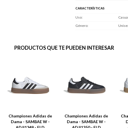
CARACTERÍSTICAS
Uso
Casua
Género
Unise
PRODUCTOS QUE TE PUEDEN INTERESAR
Championes Adidas de
Championes Adidas de
Cha
Dama - SAMBAE W -
Dama - SAMBAE W -
D
ADJI1349 - ELD
ADJI1350 - ELD