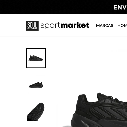
MARCAS
HOM