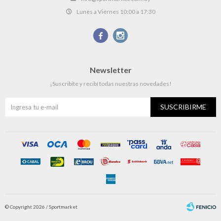
Lunes a Viernes 10:00 a 17:30


Newsletter
¡Suscribite y recibí todas nuestras novedades!
SUSCRIBIRME
© Copyright 2026 / Sportmarket