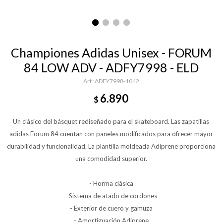
Championes Adidas Unisex - FORUM
84 LOW ADV - ADFY7998 - ELD
ADFY7998-1042
6.890
$
Un clásico del básquet rediseñado para el skateboard. Las zapatillas
adidas Forum 84 cuentan con paneles modificados para ofrecer mayor
durabilidad y funcionalidad. La plantilla moldeada Adiprene proporciona
una comodidad superior.
- Horma clásica
- Sistema de atado de cordones
- Exterior de cuero y gamuza
- Amortiguación Adiprene