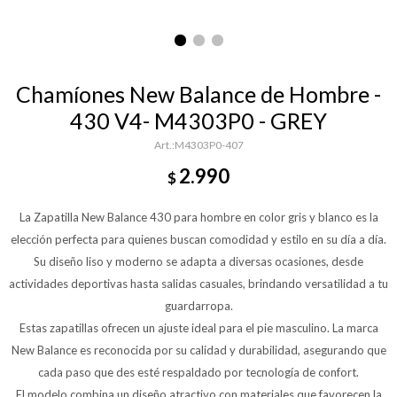
Chamíones New Balance de Hombre -
430 V4- M4303P0 - GREY
M4303P0-407
2.990
$
La Zapatilla New Balance 430 para hombre en color gris y blanco es la
elección perfecta para quienes buscan comodidad y estilo en su día a día.
Su diseño liso y moderno se adapta a diversas ocasiones, desde
actividades deportivas hasta salidas casuales, brindando versatilidad a tu
guardarropa.
Estas zapatillas ofrecen un ajuste ideal para el pie masculino. La marca
New Balance es reconocida por su calidad y durabilidad, asegurando que
cada paso que des esté respaldado por tecnología de confort.
El modelo combina un diseño atractivo con materiales que favorecen la