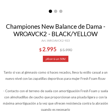
Championes New Balance de Dama -
WROAVCK2 - BLACK/YELLOW
WROAVCK2-923
2.995
$
5.990
$
50
Tanto si vas al gimnasio como si haces recados, lleva tu estilo casual a un
nuevo nivel con las zapatillas deportivas para mujer Fresh Foam Roav
- Contacto con el terreno de suela con amortiguación Fresh Foam y suela
con almohadillas de caucho que proporcionan una pisada ligera y con la
máxima amortiguación a la vez que ofrecen resistencia contra la abrasión
cuando es necesario