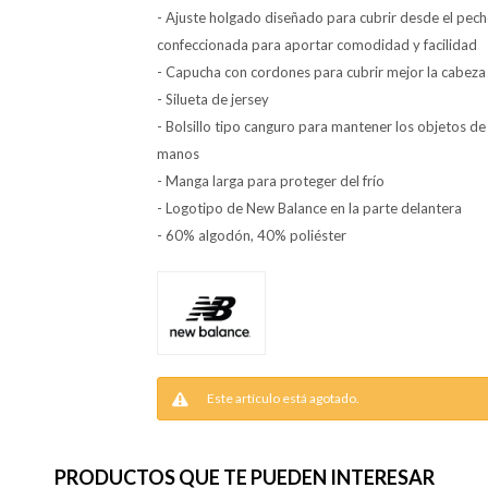
- Ajuste holgado diseñado para cubrir desde el pecho,
confeccionada para aportar comodidad y facilidad
- Capucha con cordones para cubrir mejor la cabeza 
- Silueta de jersey
- Bolsillo tipo canguro para mantener los objetos de 
manos
- Manga larga para proteger del frío
- Logotipo de New Balance en la parte delantera
- 60% algodón, 40% poliéster
Este artículo está agotado.
PRODUCTOS QUE TE PUEDEN INTERESAR