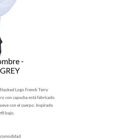
ombre -
- GREY
 Stacked Logo French Terry
uro con capucha está fabricado
mueve con el cuerpo. Inspirado
fil bajo.
or comodidad