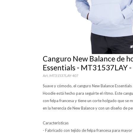
Canguro New Balance de h
Essentials - MT31537LAY 
MT31537LAY-407
Suave y cómodo, el canguro New Balance Essentials
Hoodie está hecho para seguirte el ritmo. Este cang
con felpa francesa y tiene un corte holgado que se 
en la herencia de New Balance y con un diseño de per
Características
- Fabricado con tejido de felpa francesa para may