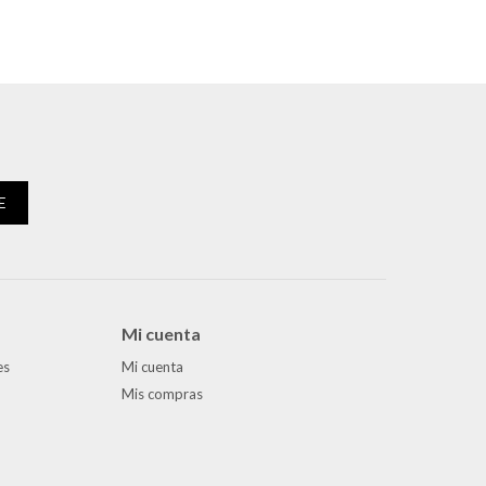
E
Mi cuenta
es
Mi cuenta
Mis compras