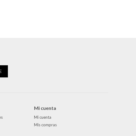
E
Mi cuenta
es
Mi cuenta
Mis compras