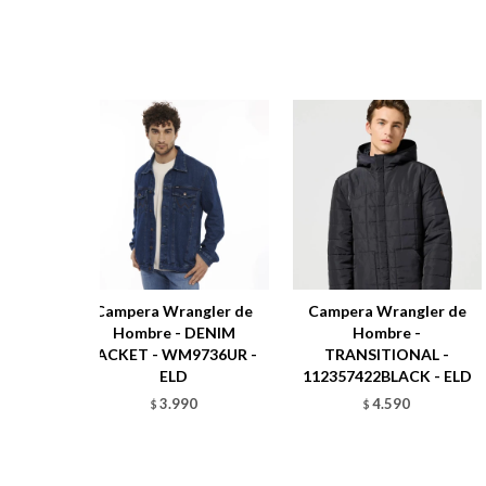
Campera Wrangler de
Campera Wrangler de
Hombre - DENIM
Hombre -
JACKET - WM9736UR -
TRANSITIONAL -
ELD
112357422BLACK - ELD
3.990
4.590
$
$