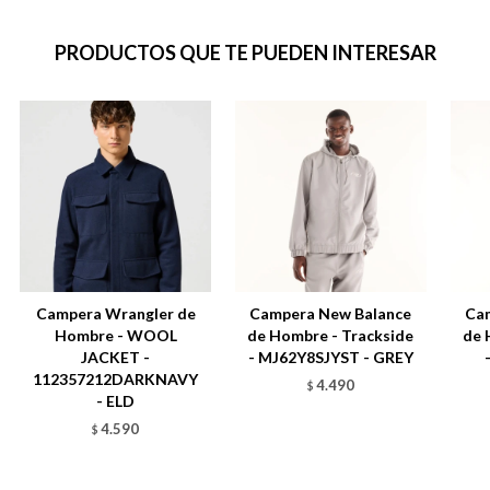
PRODUCTOS QUE TE PUEDEN INTERESAR
Campera Wrangler de
Campera New Balance
Ca
Hombre - WOOL
de Hombre - Trackside
de 
JACKET -
- MJ62Y8SJYST - GREY
112357212DARKNAVY
4.490
$
- ELD
4.590
$