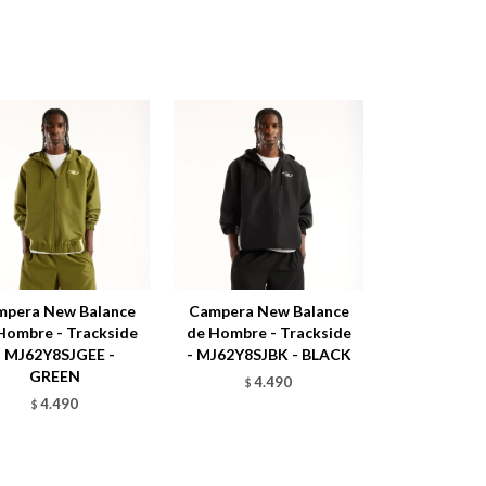
mpera New Balance
Campera New Balance
Hombre - Trackside
de Hombre - Trackside
- MJ62Y8SJGEE -
- MJ62Y8SJBK - BLACK
GREEN
4.490
$
4.490
$