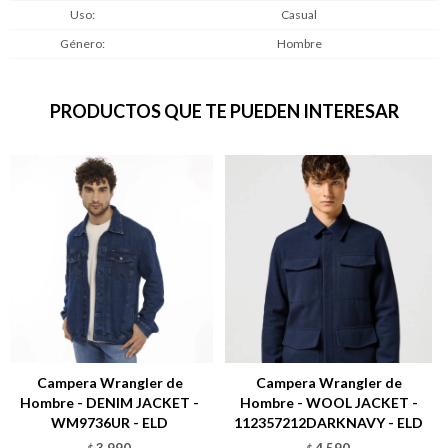
Uso
Casual
Género
Hombre
PRODUCTOS QUE TE PUEDEN INTERESAR
Campera Wrangler de
Campera Wrangler de
Hombre - DENIM JACKET -
Hombre - WOOL JACKET -
WM9736UR - ELD
112357212DARKNAVY - ELD
3.990
4.590