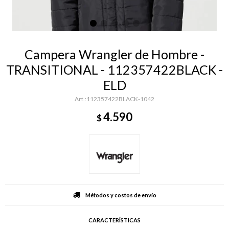
Campera Wrangler de Hombre -
TRANSITIONAL - 112357422BLACK -
ELD
112357422BLACK-1042
4.590
$
Métodos y costos de envío
CARACTERÍSTICAS