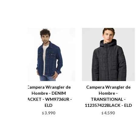
Campera Wrangler de
Campera Wrangler de
Hombre - DENIM
Hombre -
JACKET - WM9736UR -
TRANSITIONAL -
ELD
112357422BLACK - ELD
3.990
4.590
$
$