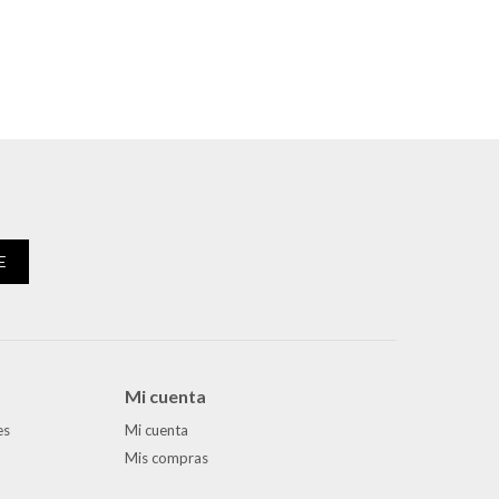
E
Mi cuenta
es
Mi cuenta
Mis compras