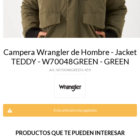
Campera Wrangler de Hombre - Jacket
TEDDY - W70048GREEN - GREEN
W70048GREEN-459
Este artículo está agotado.
PRODUCTOS QUE TE PUEDEN INTERESAR