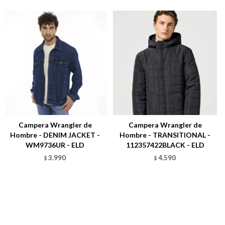
Campera Wrangler de
Campera Wrangler de
Hombre - DENIM JACKET -
Hombre - TRANSITIONAL -
WM9736UR - ELD
112357422BLACK - ELD
3.990
4.590
$
$