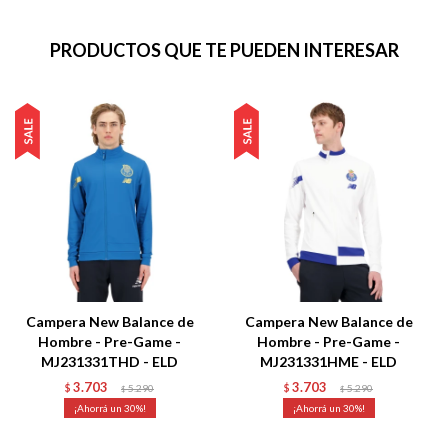
PRODUCTOS QUE TE PUEDEN INTERESAR
Campera New Balance de
Campera New Balance de
Hombre - Pre-Game -
Hombre - Pre-Game -
MJ231331THD - ELD
MJ231331HME - ELD
3.703
3.703
$
5.290
$
5.290
$
$
30
30