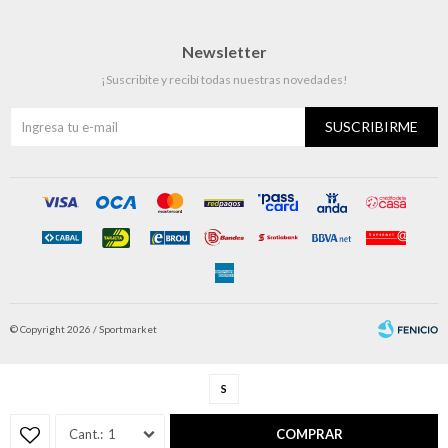
Newsletter
¡Suscribite y recibí todas nuestras novedades!
SUSCRIBIRME
© Copyright 2026 / Sportmarket
S
1
COMPRAR