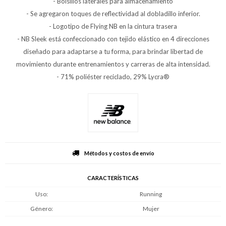
- Bolsillos laterales para almacenamiento
- Se agregaron toques de reflectividad al dobladillo inferior.
- Logotipo de Flying NB en la cintura trasera
- NB Sleek está confeccionado con tejido elástico en 4 direcciones
diseñado para adaptarse a tu forma, para brindar libertad de
movimiento durante entrenamientos y carreras de alta intensidad.
- 71% poliéster reciclado, 29% Lycra®
Métodos y costos de envío
CARACTERÍSTICAS
Uso
Running
Género
Mujer