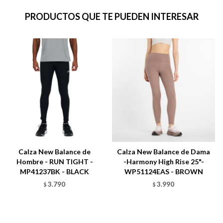
PRODUCTOS QUE TE PUEDEN INTERESAR
Calza New Balance de
Calza New Balance de Dama
Hombre - RUN TIGHT -
-Harmony High Rise 25"-
MP41237BK - BLACK
WP51124EAS - BROWN
3.790
3.990
$
$