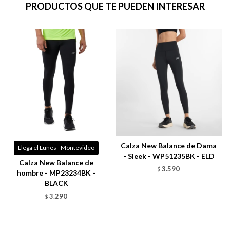
PRODUCTOS QUE TE PUEDEN INTERESAR
Calza New Balance de Dama
Llega el Lunes - Montevideo
- Sleek - WP51235BK - ELD
Calza New Balance de
3.590
$
hombre - MP23234BK -
BLACK
3.290
$