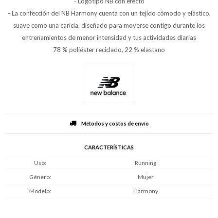
- Logotipo NB con efecto
- La confección del NB Harmony cuenta con un tejido cómodo y elástico,
suave como una caricia, diseñado para moverse contigo durante los
entrenamientos de menor intensidad y tus actividades diarias
78 % poliéster reciclado, 22 % elastano
Métodos y costos de envío
CARACTERÍSTICAS
Uso
Running
Género
Mujer
Modelo
Harmony