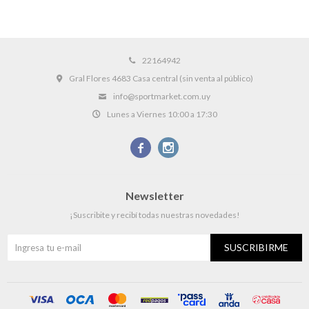
22164942
Gral Flores 4683 Casa central (sin venta al público)
info@sportmarket.com.uy
Lunes a Viernes 10:00 a 17:30


Newsletter
¡Suscribite y recibí todas nuestras novedades!
SUSCRIBIRME