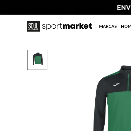
MARCAS
HOM