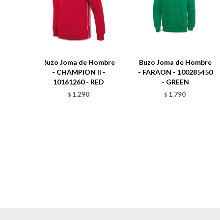
Buzo Joma de Hombre
Buzo Joma de Hombre
- CHAMPION II -
- FARAON - 100285450
10161260 - RED
- GREEN
1.290
1.790
$
$