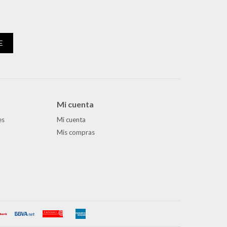
E
Mi cuenta
es
Mi cuenta
Mis compras