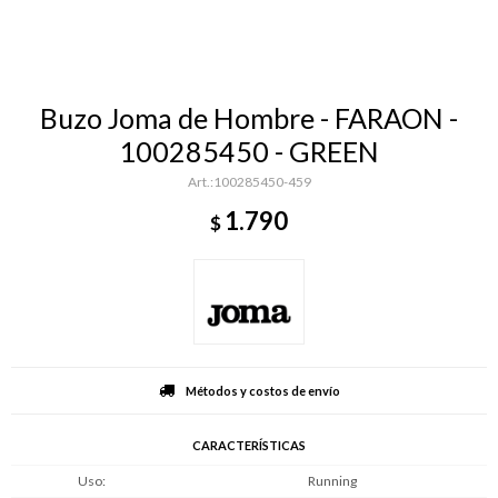
Buzo Joma de Hombre - FARAON -
100285450 - GREEN
100285450-459
1.790
$
Métodos y costos de envío
CARACTERÍSTICAS
Uso
Running