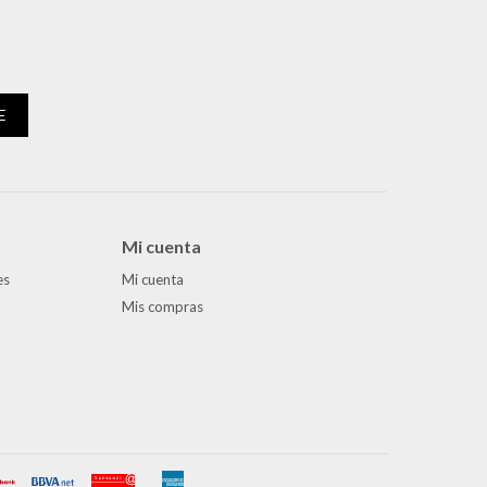
E
Mi cuenta
es
Mi cuenta
Mis compras