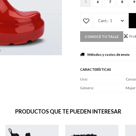
5
6
7
8
9
1
Prob
CONOCÉ TU TALLE
Métodos y costos de envío
CARACTERÍSTICAS
Uso
Casua
Género
Mujer
PRODUCTOS QUE TE PUEDEN INTERESAR