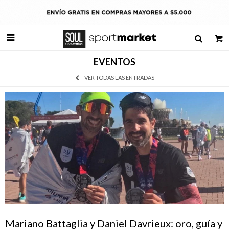

EVENTOS
VER TODAS LAS ENTRADAS
Mariano Battaglia y Daniel Davrieux: oro, guía y