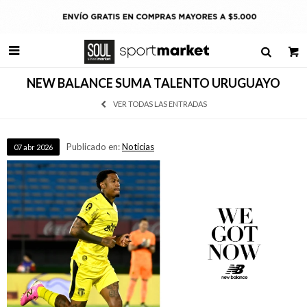

NEW BALANCE SUMA TALENTO URUGUAYO
VER TODAS LAS ENTRADAS
Publicado en:
Noticias
07
abr
2026