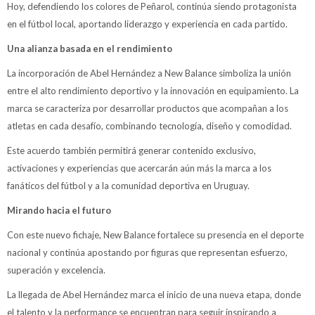
Hoy, defendiendo los colores de Peñarol, continúa siendo protagonista
en el fútbol local, aportando liderazgo y experiencia en cada partido.
Una alianza basada en el rendimiento
La incorporación de Abel Hernández a New Balance simboliza la unión
entre el alto rendimiento deportivo y la innovación en equipamiento. La
marca se caracteriza por desarrollar productos que acompañan a los
atletas en cada desafío, combinando tecnología, diseño y comodidad.
Este acuerdo también permitirá generar contenido exclusivo,
activaciones y experiencias que acercarán aún más la marca a los
fanáticos del fútbol y a la comunidad deportiva en Uruguay.
Mirando hacia el futuro
Con este nuevo fichaje, New Balance fortalece su presencia en el deporte
nacional y continúa apostando por figuras que representan esfuerzo,
superación y excelencia.
La llegada de Abel Hernández marca el inicio de una nueva etapa, donde
el talento y la performance se encuentran para seguir inspirando a