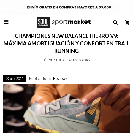

CHAMPIONES NEW BALANCE HIERRO V9:
MÁXIMA AMORTIGUACIÓN Y CONFORT EN TRAIL
RUNNING
VER TODAS LAS ENTRADAS
Publicado en:
Reviews
22
ago
2025