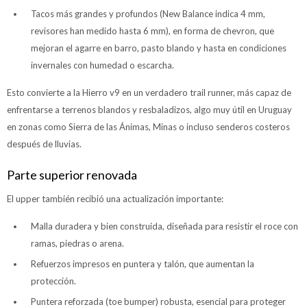
Tacos más grandes y profundos (New Balance indica 4 mm,
revisores han medido hasta 6 mm), en forma de chevron, que
mejoran el agarre en barro, pasto blando y hasta en condiciones
invernales con humedad o escarcha.
Esto convierte a la Hierro v9 en un verdadero trail runner, más capaz de
enfrentarse a terrenos blandos y resbaladizos, algo muy útil en Uruguay
en zonas como Sierra de las Ánimas, Minas o incluso senderos costeros
después de lluvias.
Parte superior renovada
El upper también recibió una actualización importante:
Malla duradera y bien construida, diseñada para resistir el roce con
ramas, piedras o arena.
Refuerzos impresos en puntera y talón, que aumentan la
protección.
Puntera reforzada (toe bumper) robusta, esencial para proteger