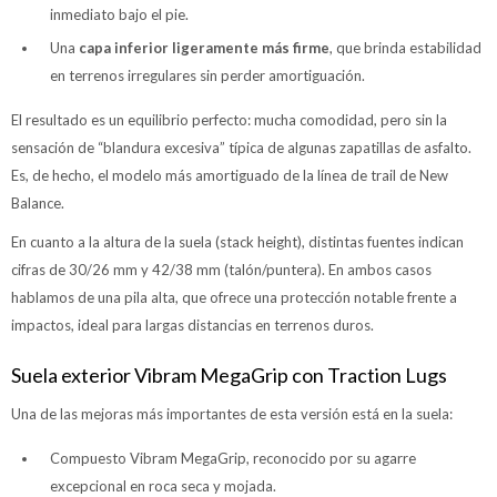
inmediato bajo el pie.
Una
capa inferior ligeramente más firme
, que brinda estabilidad
en terrenos irregulares sin perder amortiguación.
El resultado es un equilibrio perfecto: mucha comodidad, pero sin la
sensación de “blandura excesiva” típica de algunas zapatillas de asfalto.
Es, de hecho, el modelo más amortiguado de la línea de trail de New
Balance.
En cuanto a la altura de la suela (stack height), distintas fuentes indican
cifras de 30/26 mm y 42/38 mm (talón/puntera). En ambos casos
hablamos de una pila alta, que ofrece una protección notable frente a
impactos, ideal para largas distancias en terrenos duros.
Suela exterior Vibram MegaGrip con Traction Lugs
Una de las mejoras más importantes de esta versión está en la suela:
Compuesto Vibram MegaGrip, reconocido por su agarre
excepcional en roca seca y mojada.