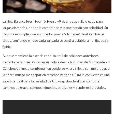
La New Balance Fresh Foam X Hierro v9 es una zapatilla creada para
largas distancias, donde la comodidad y la protección son prioridad. Su
filosofía es simple: que el corredor pueda “olvidarse” de ella incluso en
ultras, confiando en que cada zancada se sentirá estable, amortiguada y
fluida.
Aunque mantiene la esencia road-to-trail de ediciones anteriores —
perfecta para quienes inician su rodaje desde la ciudad de Montevideo o
Canelones y luego se internan en senderos—, la v9 llega con mejoras que
la hacen mucho más capaz en terrenos variados. Esto la convierte en una
zapatilla ideal para la realidad de Uruguay, donde el trail combina
caminos de grava, campos húmedos, pastizales y senderos forestales.