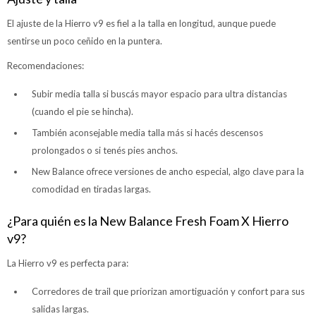
El ajuste de la Hierro v9 es fiel a la talla en longitud, aunque puede
sentirse un poco ceñido en la puntera.
Recomendaciones:
Subir media talla si buscás mayor espacio para ultra distancias
(cuando el pie se hincha).
También aconsejable media talla más si hacés descensos
prolongados o si tenés pies anchos.
New Balance ofrece versiones de ancho especial, algo clave para la
comodidad en tiradas largas.
¿Para quién es la New Balance Fresh Foam X Hierro
v9?
La Hierro v9 es perfecta para:
Corredores de trail que priorizan amortiguación y confort para sus
salidas largas.