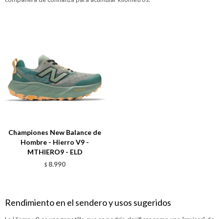
Championes New Balance de
Hombre - Hierro V9 -
MTHIERO9 - ELD
8.990
$
Rendimiento en el sendero y usos sugeridos