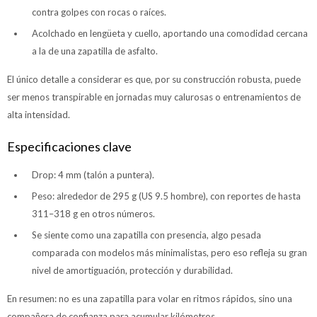
contra golpes con rocas o raíces.
Acolchado en lengüeta y cuello, aportando una comodidad cercana
a la de una zapatilla de asfalto.
El único detalle a considerar es que, por su construcción robusta, puede
ser menos transpirable en jornadas muy calurosas o entrenamientos de
alta intensidad.
Especificaciones clave
Drop: 4 mm (talón a puntera).
Peso: alrededor de 295 g (US 9.5 hombre), con reportes de hasta
311–318 g en otros números.
Se siente como una zapatilla con presencia, algo pesada
comparada con modelos más minimalistas, pero eso refleja su gran
nivel de amortiguación, protección y durabilidad.
En resumen: no es una zapatilla para volar en ritmos rápidos, sino una
compañera de confianza para acumular kilómetros.