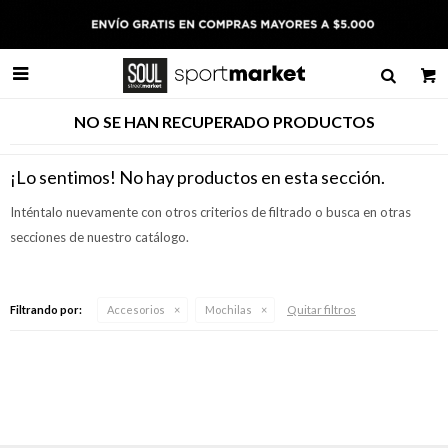

NO SE HAN RECUPERADO PRODUCTOS
¡Lo sentimos! No hay productos en esta sección.
Inténtalo nuevamente con otros criterios de filtrado o busca en otras
secciones de nuestro catálogo.
Quitar filtros
Filtrando por:
Accesorios
Mochilas