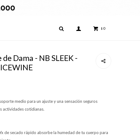
0
$
 de Dama - NB SLEEK -
 ICEWINE
oporte medio para un ajuste y una sensación seguros
s actividades cotidianas.
Yx de secado rápido absorbe la humedad de tu cuerpo para