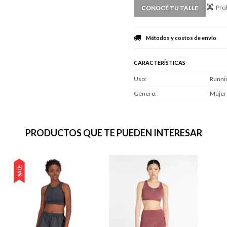
Prob
CONOCÉ TU TALLE
Métodos y costos de envío
CARACTERÍSTICAS
Uso
Runni
Género
Mujer
PRODUCTOS QUE TE PUEDEN INTERESAR