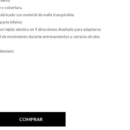
miento
 y cobertura.
 fabricado con material de malla transpirable.
parte inferior
on tejido elástico en 4 direcciones diseñado para adaptarse
ad de movimiento durante entrenamientos y carreras de alta
 elastano
COMPRAR