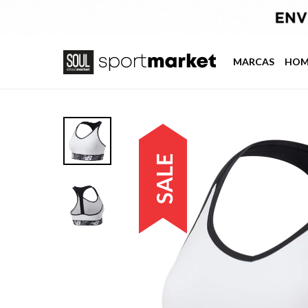
MARCAS
HOM