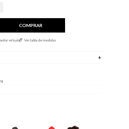
COMPRAR
ador virtual
Ver tabla de medidas
ng