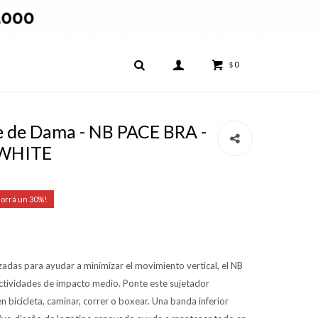
0
$
 de Dama - NB PACE BRA -
WHITE
30
zadas para ayudar a minimizar el movimiento vertical, el NB
actividades de impacto medio. Ponte este sujetador
 bicicleta, caminar, correr o boxear. Una banda inferior