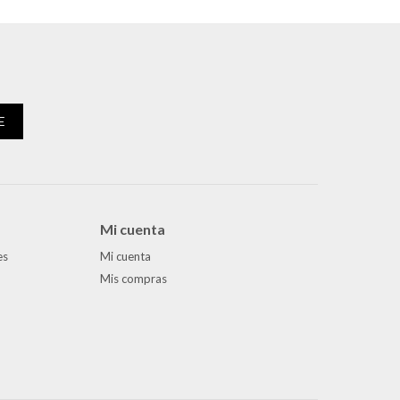
E
Mi cuenta
es
Mi cuenta
Mis compras