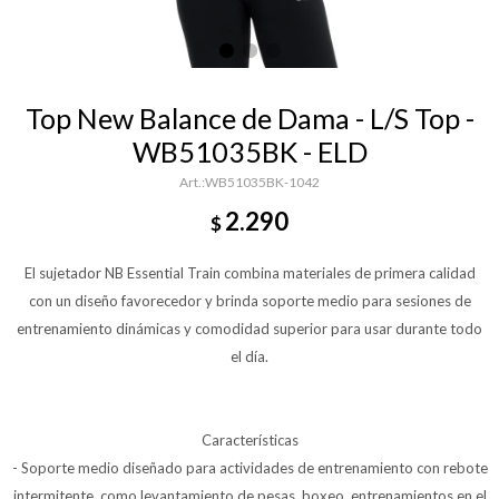
Top New Balance de Dama - L/S Top -
WB51035BK - ELD
WB51035BK-1042
2.290
$
El sujetador NB Essential Train combina materiales de primera calidad
con un diseño favorecedor y brinda soporte medio para sesiones de
entrenamiento dinámicas y comodidad superior para usar durante todo
el día.
Características
- Soporte medio diseñado para actividades de entrenamiento con rebote
intermitente, como levantamiento de pesas, boxeo, entrenamientos en el