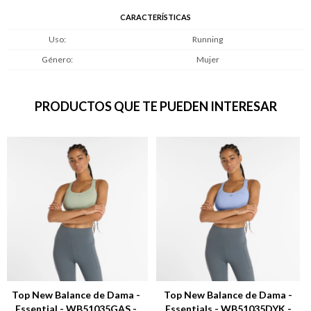
CARACTERÍSTICAS
Uso
Running
Género
Mujer
PRODUCTOS QUE TE PUEDEN INTERESAR
Top New Balance de Dama -
Top New Balance de Dama -
Essential - WB51035GAS -
Essentials - WB51035DYK -