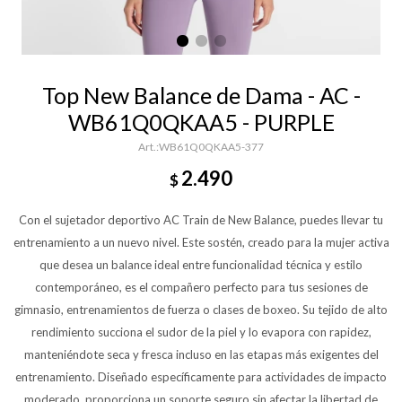
Top New Balance de Dama - AC -
WB61Q0QKAA5 - PURPLE
WB61Q0QKAA5-377
2.490
$
Con el sujetador deportivo AC Train de New Balance, puedes llevar tu
entrenamiento a un nuevo nivel. Este sostén, creado para la mujer activa
que desea un balance ideal entre funcionalidad técnica y estilo
contemporáneo, es el compañero perfecto para tus sesiones de
gimnasio, entrenamientos de fuerza o clases de boxeo. Su tejido de alto
rendimiento succiona el sudor de la piel y lo evapora con rapidez,
manteniéndote seca y fresca incluso en las etapas más exigentes del
entrenamiento. Diseñado específicamente para actividades de impacto
moderado, proporciona un soporte seguro sin afectar la libertad de