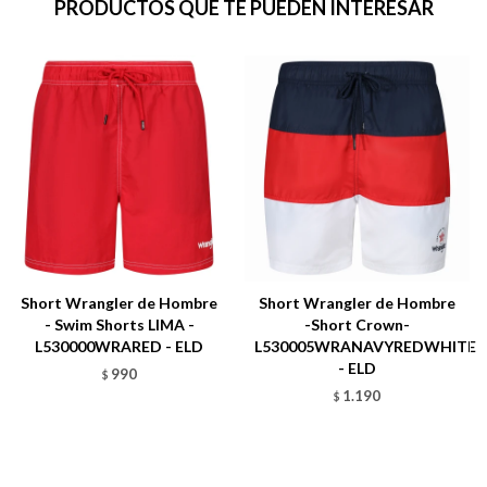
PRODUCTOS QUE TE PUEDEN INTERESAR
Short Wrangler de Hombre
Short Wrangler de Hombre
- Swim Shorts LIMA -
-Short Crown-
L530000WRARED - ELD
L530005WRANAVYREDWHITE
- ELD
990
$
1.190
$