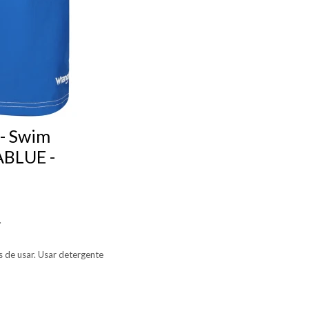
 - Swim
ABLUE -
.
s de usar. Usar detergente