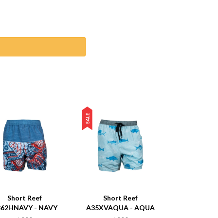
Short Reef
Short Reef
362HNAVY - NAVY
A35XVAQUA - AQUA