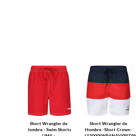
Short Wrangler de
Short Wrangler de
Hombre - Swim Shorts
Hombre -Short Crown-
LIMA -
L530005WRANAVYREDW