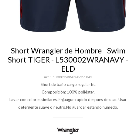
Short Wrangler de Hombre - Swim
Short TIGER - L530002WRANAVY -
ELD
L530002WRANAVY-1042
Short de baño cargo regular fit.
Composición: 100% poliéster.
Lavar con colores similares. Enjuague rápido despues de usar. Usar
detergente suave o neutro.No guardar estando húmedo.