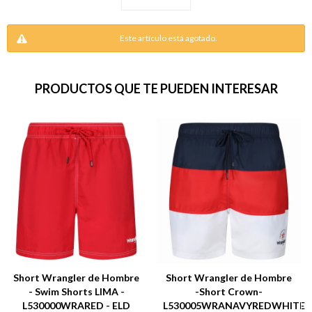
Este artículo está agotado.
PRODUCTOS QUE TE PUEDEN INTERESAR
Short Wrangler de Hombre
Short Wrangler de Hombre
- Swim Shorts LIMA -
-Short Crown-
L530000WRARED - ELD
L530005WRANAVYREDWHITE