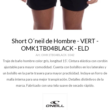
Short O´neil de Hombre - VERT -
OMK1TB04BLACK - ELD
OMK1TB04BLACK-1042
Traje de baño hombre color gris, longitud 15'. Cintura elástica con cordón
ajustable para mayor comodidad. Cuenta con bolsillos en los laterales y
un bolsillo en la parte trasera para mayor practicidad. Incluye un forro de
malla interna para una mejor transpiración. Detalles distintivos de la
marca. Fabricado con una tela suave de secado rápido.