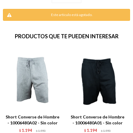
Este artículo está agotado.
PRODUCTOS QUE TE PUEDEN INTERESAR
Short Converse de Hombre
Short Converse de Hombre
- 10006480A02 - Sin color
- 10006480A01 - Sin color
1.194
1.194
$
1.990
$
1.990
$
$