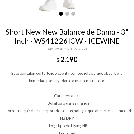
Short New New Balance de Dama - 3"
Inch - WS41226ICW - ICEWINE
WS41226ICW-2880
2.190
$
Este pantalón corto tejido cuenta con tecnología que absorbe la
humedad para ayudarte a mantenerte seco.
Características
- Bolsillos para las manos
- Forro transpirable incorporado con tecnología que absorbe la humedad
NB DRY
- Logotipo de Flying NB
- Importado