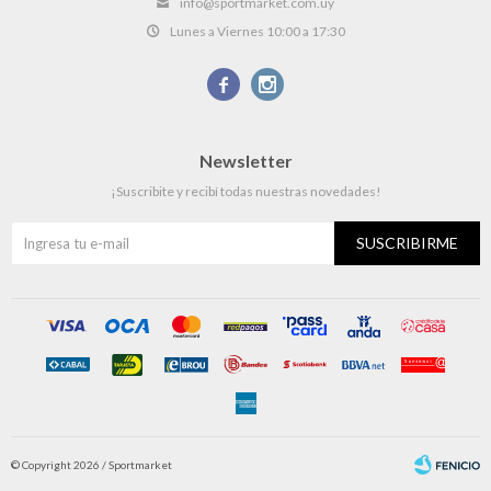
info@sportmarket.com.uy
Lunes a Viernes 10:00 a 17:30


Newsletter
¡Suscribite y recibí todas nuestras novedades!
SUSCRIBIRME
© Copyright 2026 / Sportmarket