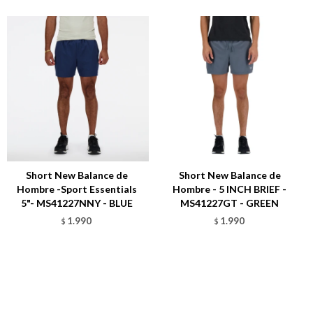
Short New Balance de
Short New Balance de
Hombre -Sport Essentials
Hombre - 5 INCH BRIEF -
5"- MS41227NNY - BLUE
MS41227GT - GREEN
1.990
1.990
$
$