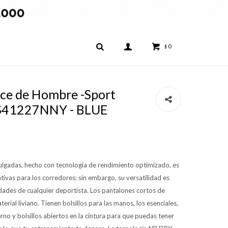
0
$
ce de Hombre -Sport
 MS41227NNY - BLUE
pulgadas, hecho con tecnología de rendimiento optimizado, es
tivas para los corredores; sin embargo, su versatilidad es
sidades de cualquier deportista. Los pantalones cortos de
ial liviano. Tienen bolsillos para las manos, los esenciales,
erno y bolsillos abiertos en la cintura para que puedas tener