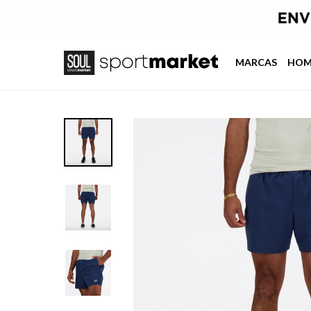
MARCAS
HOM