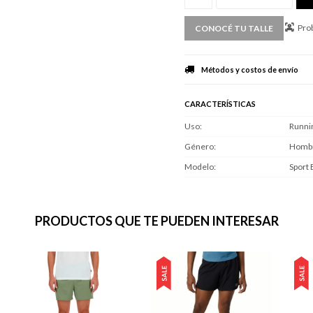
Prob
CONOCÉ TU TALLE
Métodos y costos de envío
CARACTERÍSTICAS
Uso
Runni
Género
Homb
Modelo
Sport 
PRODUCTOS QUE TE PUEDEN INTERESAR