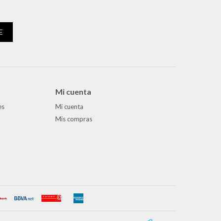
E
Mi cuenta
es
Mi cuenta
Mis compras