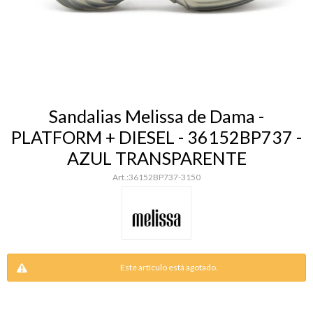
Sandalias Melissa de Dama -
PLATFORM + DIESEL - 36152BP737 -
AZUL TRANSPARENTE
36152BP737-3150
Este artículo está agotado.