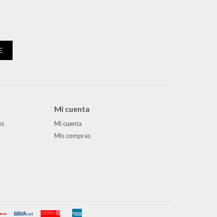
E
Mi cuenta
es
Mi cuenta
Mis compras