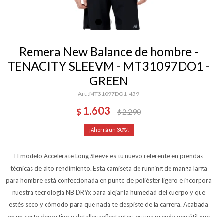
Remera New Balance de hombre -
TENACITY SLEEVM - MT31097DO1 -
GREEN
MT31097DO1-459
1.603
$
2.290
$
30
El modelo Accelerate Long Sleeve es tu nuevo referente en prendas
técnicas de alto rendimiento. Esta camiseta de running de manga larga
para hombre está confeccionada en punto de poliéster ligero e incorpora
nuestra tecnología NB DRYx para alejar la humedad del cuerpo y que
estés seco y cómodo para que nada te despiste de la carrera. Acabada
en un corte deportivo y detalles reflectantes, es una prenda versátil que