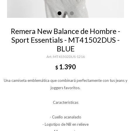
Remera New Balance de Hombre -
Sport Essentials - MT41502DUS -
BLUE
MT41502DUS-1216
1.390
$
Una camiseta emblemática que combinará perfectamente con tus jeans y
joggers favoritos.
Características
- Cuello acanalado
- Logotipo de NB en relieve