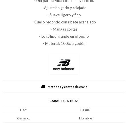
- Útil para la vida cotidiana y el ocio.
- Ajuste holgado y relajado
- Suave, ligero y fino
- Cuello redondo con ribete acanalado
- Mangas cortas
- Logotipo grande en el pecho
- Material: 100% algodón
Métodos y costos de envío
CARACTERÍSTICAS
Uso
Casual
Género
Hombre