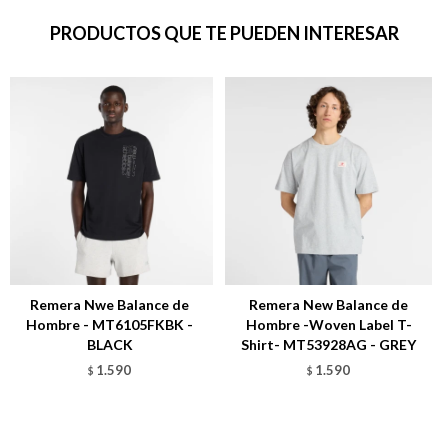
PRODUCTOS QUE TE PUEDEN INTERESAR
Remera Nwe Balance de
Remera New Balance de
Hombre - MT6105FKBK -
Hombre -Woven Label T-
BLACK
Shirt- MT53928AG - GREY
1.590
1.590
$
$