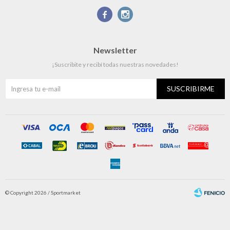


Newsletter
¡Suscribite y recibí todas nuestras novedades!
SUSCRIBIRME
© Copyright 2026 / Sportmarket