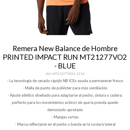
Remera New Balance de Hombre
PRINTED IMPACT RUN MT21277VO2
- BLUE
MT21277VO2-1216
- La tecnología de secado rápido NB ICEx ayuda a permanecer fresco
- Malla de punto de poliéster para más ventilación
- Ajuste atlético diseñado para adaptarse al pecho, cintura y cadera:
perfecto para los movimientos activos sin que la prenda quede
demasiado apretada
- Mangas cortas
- Marca reflectante en el pecho y banda en la costura lateral