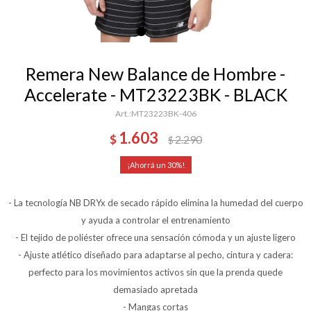
Remera New Balance de Hombre -
Accelerate - MT23223BK - BLACK
MT23223BK-406
1.603
$
2.290
$
30
- La tecnología NB DRYx de secado rápido elimina la humedad del cuerpo
y ayuda a controlar el entrenamiento
- El tejido de poliéster ofrece una sensación cómoda y un ajuste ligero
- Ajuste atlético diseñado para adaptarse al pecho, cintura y cadera:
perfecto para los movimientos activos sin que la prenda quede
demasiado apretada
- Mangas cortas