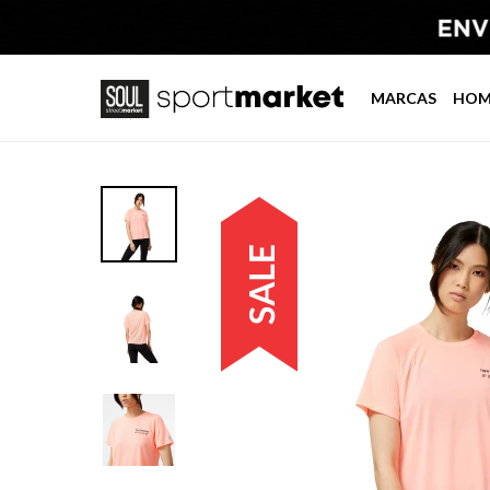
MARCAS
HOM