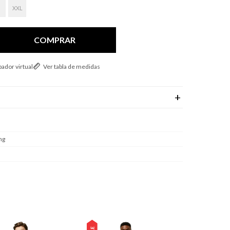
XXL
COMPRAR
ador virtual
Ver tabla de medidas
ng