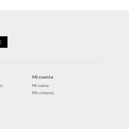
E
Mi cuenta
es
Mi cuenta
Mis compras