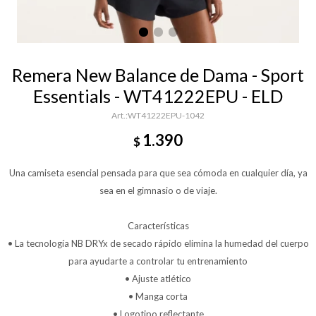
Remera New Balance de Dama - Sport
Essentials - WT41222EPU - ELD
WT41222EPU-1042
1.390
$
Una camiseta esencial pensada para que sea cómoda en cualquier día, ya
sea en el gimnasio o de viaje.
Características
• La tecnología NB DRYx de secado rápido elimina la humedad del cuerpo
para ayudarte a controlar tu entrenamiento
• Ajuste atlético
• Manga corta
• Logotipo reflectante