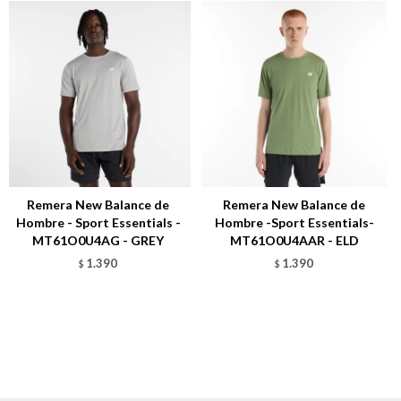
Remera New Balance de
Remera New Balance de
Hombre - Sport Essentials -
Hombre -Sport Essentials-
MT61O0U4AG - GREY
MT61O0U4AAR - ELD
1.390
1.390
$
$