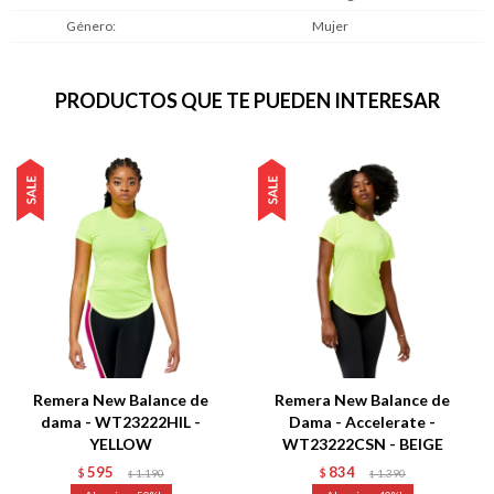
Género
Mujer
PRODUCTOS QUE TE PUEDEN INTERESAR
Remera New Balance de
Remera New Balance de
dama - WT23222HIL -
Dama - Accelerate -
YELLOW
WT23222CSN - BEIGE
595
834
$
1.190
$
1.390
$
$