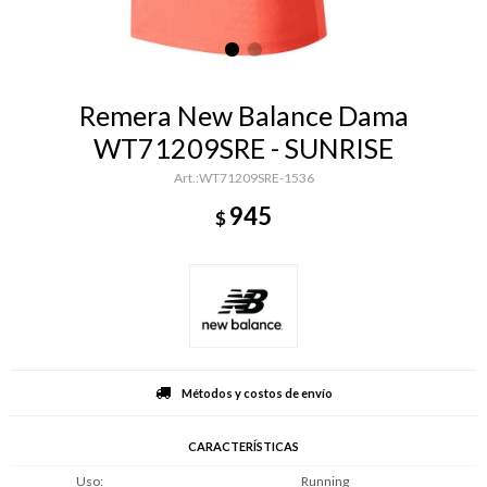
Remera New Balance Dama
WT71209SRE - SUNRISE
WT71209SRE-1536
945
$
Métodos y costos de envío
CARACTERÍSTICAS
Uso
Running