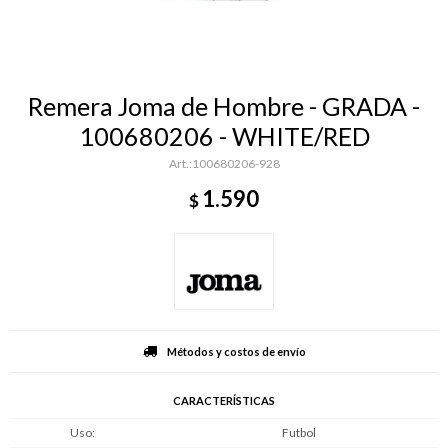
Remera Joma de Hombre - GRADA -
100680206 - WHITE/RED
100680206-928
1.590
$
Métodos y costos de envío
CARACTERÍSTICAS
Uso
Futbol