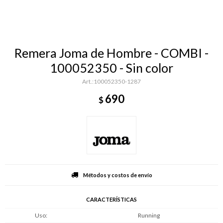
Remera Joma de Hombre - COMBI -
100052350 - Sin color
100052350-1287
690
$
Métodos y costos de envío
CARACTERÍSTICAS
Uso
Running