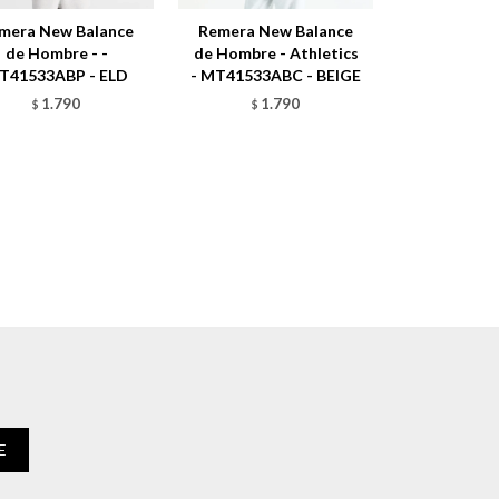
mera New Balance
Remera New Balance
de Hombre - -
de Hombre - Athletics
T41533ABP - ELD
- MT41533ABC - BEIGE
1.790
1.790
$
$
E