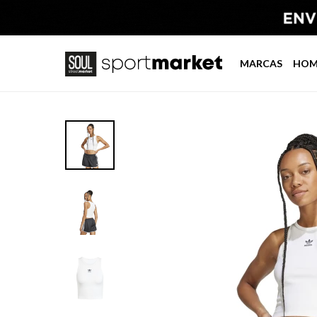
MARCAS
HOM