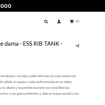
0
$
e dama - ESS RIB TANK -
D
ordinaria y el mejor estilo informal con esta remera sin
e ceñido al cuerpo y está confeccionada en un tejido
 tu silueta y te permite moverte con total libertad.
tivo o tus jeans preferidos y dale un toque versátil a tus