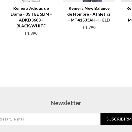
Remera Adidas de
Remera New Balance
Re
Dama - 3S TEE SLIM -
de Hombre - Athletics
ADKD3683 -
- MT41533AHH - ELD
M
BLACK/WHITE
1.790
$
1.890
$
Newsletter
SUSCRIBIRM