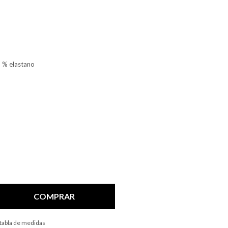
9 % elastano
COMPRAR
 tabla de medidas