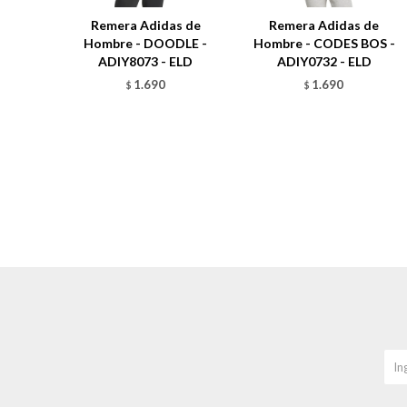
Remera Adidas de
Remera Adidas de
Hombre - DOODLE -
Hombre - CODES BOS -
ADIY8073 - ELD
ADIY0732 - ELD
1.690
1.690
$
$