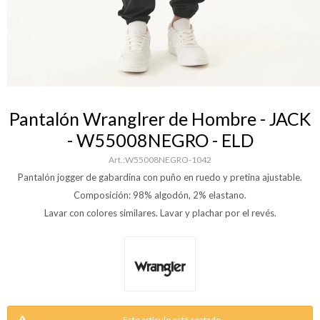
Pantalón Wranglrer de Hombre - JACK
- W55008NEGRO - ELD
W55008NEGRO-1042
Pantalón jogger de gabardina con puño en ruedo y pretina ajustable.
Composición: 98% algodón, 2% elastano.
Lavar con colores similares. Lavar y plachar por el revés.
Este artículo está agotado.