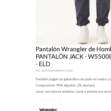
Pantalón Wrangler de Homb
PANTALÓN JACK - W550
- ELD
W55008MARINO-1042
Pantalón jogger de gabardina con puño en ruedo y pr
Composición: 98% algodón, 2% elastano.
Lavar con colores similares. Lavar y plachar por el re