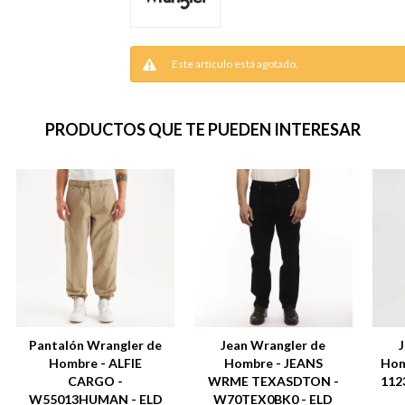
Este artículo está agotado.
PRODUCTOS QUE TE PUEDEN INTERESAR
Pantalón Wrangler de
Jean Wrangler de
Hombre - ALFIE
Hombre - JEANS
Hom
CARGO -
WRME TEXASDTON -
112
W55013HUMAN - ELD
W70TEX0BK0 - ELD