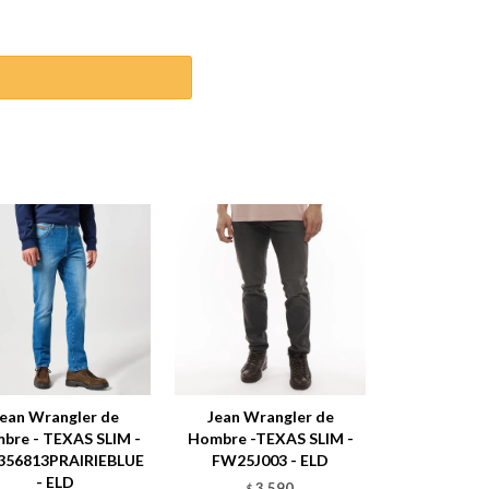
Jean Wrangler de
Jean Wrangler de
bre - TEXAS SLIM -
Hombre -TEXAS SLIM -
356813PRAIRIEBLUE
FW25J003 - ELD
- ELD
3.590